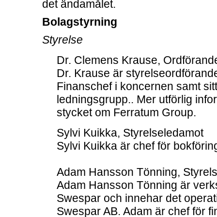
det ändamålet.
Bolagstyrning
Styrelse
Dr. Clemens Krause, Ordförand
Dr. Krause är styrelseordförande
Finanschef i koncernen samt sit
ledningsgrupp.. Mer utförlig infor
stycket om Ferratum Group.
Sylvi Kuikka, Styrelseledamot
Sylvi Kuikka är chef för bokföri
Adam Hansson Tönning, Styrelse
Adam Hansson Tönning är verkst
Swespar och innehar det operati
Swespar AB. Adam är chef för fi