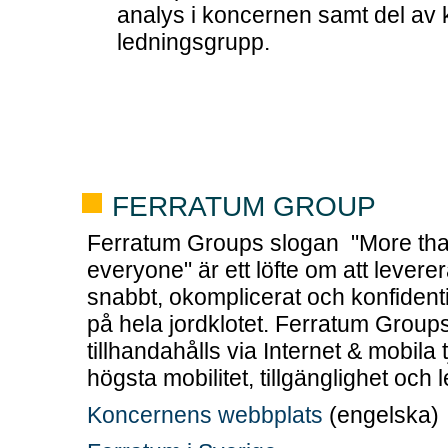
analys i koncernen samt del av
ledningsgrupp.
FERRATUM GROUP
Ferratum Groups slogan "More th
everyone" är ett löfte om att leverer
snabbt, okomplicerat och konfidentie
på hela jordklotet. Ferratum Groups
tillhandahålls via Internet & mobila 
högsta mobilitet, tillgänglighet och 
Koncernens webbplats
(engelska)